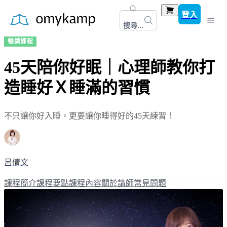
登入
搜尋...
暢銷課程
45天陪你好眠｜心理師教你打
造睡好Ｘ睡滿的習慣
不只讓你好入睡，更要讓你睡得好的45天練習！
呂倩文
課程簡介
課程要點
課程內容
關於講師
常見問題