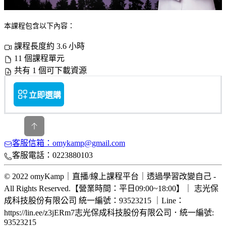
本課程包含以下內容：
課程長度約 3.6 小時
11 個課程單元
共有 1 個可下載資源
立即選購
客服信箱：omykamp@gmail.com
客服電話：0223880103
© 2022 omyKamp｜直播/線上課程平台｜透過學習改變自己 -
All Rights Reserved.【營業時間：平日09:00~18:00】｜ 志光保
成科技股份有限公司 統一編號：93523215 ｜Line：
https://lin.ee/z3jERm7
志光保成科技股份有限公司
．
統一編號:
93523215