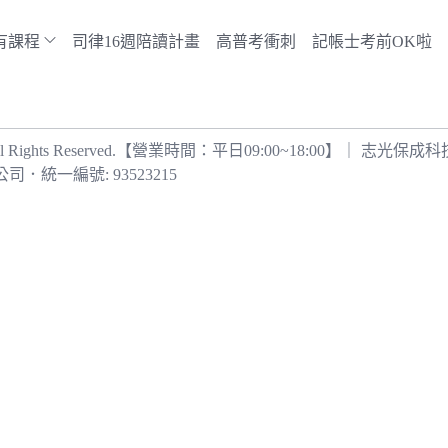
有課程
司律16週陪讀計畫
高普考衝刺
記帳士考前OK啦
 Rights Reserved.【營業時間：平日09:00~18:00】｜ 志
公司
．
統一編號: 93523215