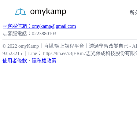
所
客服信箱：omykamp@gmail.com
客服電話：0223880103
© 2022 omyKamp｜直播/線上課程平台｜透過學習改變自己 - All
93523215 ｜Line： https://lin.ee/z3jERm7
志光保成科技股份有限
使用者條款
．
隱私權政策