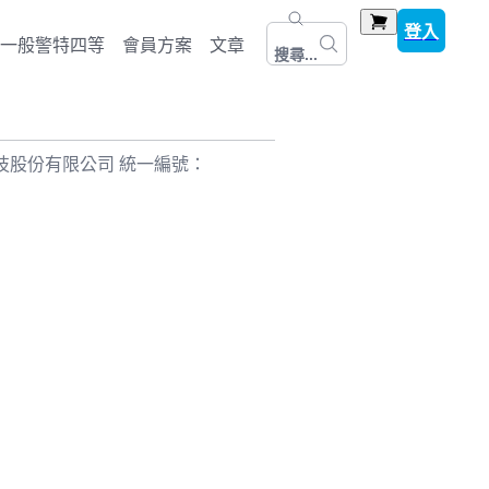
登入
一般警特四等
會員方案
文章
搜尋...
光保成科技股份有限公司 統一編號：