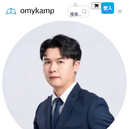
登入
搜尋...