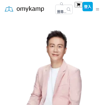
登入
搜尋...