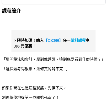
課程簡介
> 限時加碼！輸入
【OK300】
任一
單科課程
享
300 元優惠！
「翻開稅法和會計，厚到像磚頭，這到底要看到什麼時候？」
「選擇題考得很細，法條真的背不完...」
｜
如果你現在也是這種狀態，先停下來，
別再傻傻地從第一頁開始死背了！