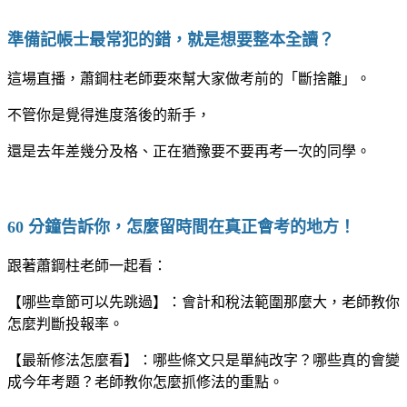
｜
準備記帳士最常犯的錯，就是想要整本全讀？
這場直播，蕭鋼柱老師要來幫大家做考前的「斷捨離」。
不管你是覺得進度落後的新手，
還是去年差幾分及格、正在猶豫要不要再考一次的同學。
｜
60 分鐘告訴你，怎麼留時間在真正會考的地方！
跟著蕭鋼柱老師一起看：
【哪些章節可以先跳過】：會計和稅法範圍那麼大，老師教你
怎麼判斷投報率。
【最新修法怎麼看】：哪些條文只是單純改字？哪些真的會變
成今年考題？老師教你怎麼抓修法的重點。