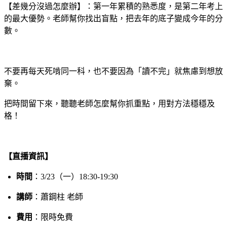
【差幾分沒過怎麼辦】：第一年累積的熟悉度，是第二年考上
的最大優勢。老師幫你找出盲點，把去年的底子變成今年的分
數。
｜
不要再每天死啃同一科，也不要因為「讀不完」就焦慮到想放
棄。
把時間留下來，聽聽老師怎麼幫你抓重點，用對方法穩穩及
格！
｜
【直播資訊】
時間
：3/23（一）18:30-19:30
講師
：蕭鋼柱 老師
費用
：限時免費