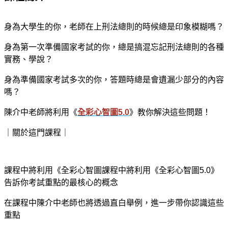
身為大學生的你，老師在上刑法總則的時候總是印象模糊嗎？
身為第一次準備國家考試的你，總是搞混忘記刑法總則的各種
實務、學說？
身為準備國家考試多次的你，答題時總是會遺漏少部分的內容
嗎？
陳介中老師將利用《
全彩心智圖
5.0
》教你解決這些問題！
｜關於這門課程｜
課程中將利用《全彩心智圖課程中將利用《全彩心智圖
5.0
》
告訴你考試重點的最核心的概念
在課程中陳介中老師也將透過直白舉例，進一步帶你認識這些
重點