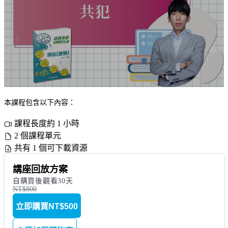
本課程包含以下內容：
課程長度約 1 小時
2 個課程單元
共有 1 個可下載資源
講座回放方案
自購買後觀看30天
NT$800
立即購買
NT$500