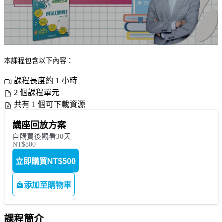
本課程包含以下內容：
課程長度約 1 小時
2 個課程單元
共有 1 個可下載資源
講座回放方案
自購買後觀看30天
NT$800
立即購買
NT$500
添加至購物車
課程簡介