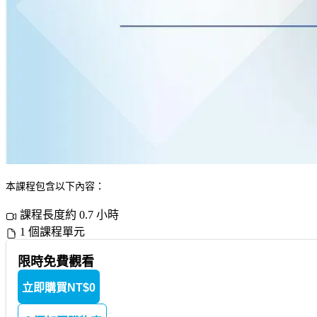
本課程包含以下內容：
課程長度約 0.7 小時
1 個課程單元
限時免費觀看
立即購買
NT$0