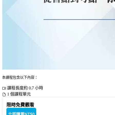
本課程包含以下內容：
課程長度約 0.7 小時
1 個課程單元
限時免費觀看
立即購買
NT$0