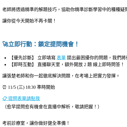
老師將透過精準的解題技巧，協助你精準診斷學習中的種種疑
讓你從今天開始不再卡關！
|
🚀立即行動：鎖定提問機會！
【優先診斷】 立即填寫
表單
提出最困擾你的問題，我們將從
【即時互動】 直播聊天室，額外開放 2 題 線上即時問答！
讓張楚老師和你一起徹底解決問題，在考場上把實力發揮。
⏰ 11/5 (三) 18:30 準時開始
📋 提問表單請點我
（愈早提問愈有機會在直播中解析，敬請把握！）
|
考前診療室，讓你做好健全準備！