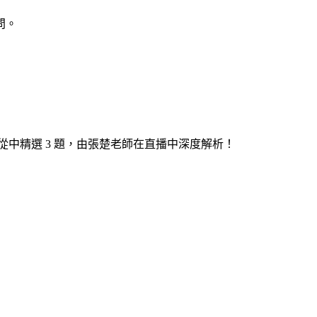
問。
中精選 3 題，由張楚老師在直播中深度解析！