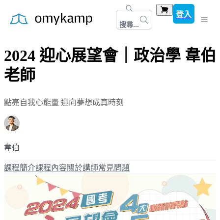
登入
搜尋...
2024 迎心展望會｜政治學 韋伯
老師
點亮自我心能量 迎向夢想成真時刻
韋伯
課程簡介
課程內容
關於講師
常見問題