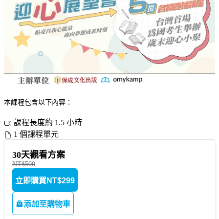
本課程包含以下內容：
課程長度約 1.5 小時
1 個課程單元
30天觀看方案
NT$500
立即購買
NT$299
添加至購物車