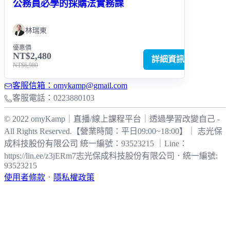
公務員必學的採購法實務課
林瑞東
優惠價
NT$2,480
詳細資訊
NT$6,980
客服信箱：omykamp@gmail.com
客服電話：0223880103
© 2022 omyKamp｜直播/線上課程平台｜透過學習改變自己 -
All Rights Reserved.【營業時間：平日09:00~18:00】｜ 志光保
成科技股份有限公司 統一編號：93523215 ｜Line：
https://lin.ee/z3jERm7
志光保成科技股份有限公司
．
統一編號:
93523215
使用者條款
．
隱私權政策