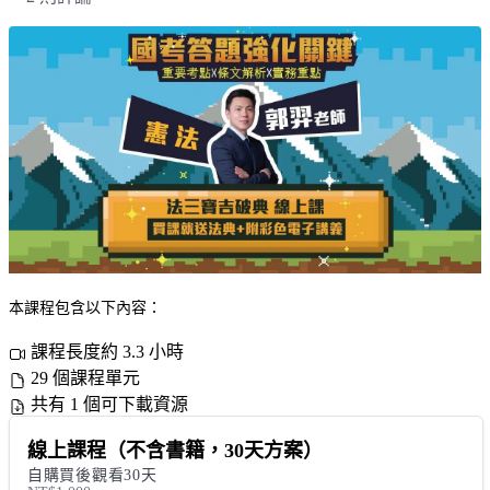
本課程包含以下內容：
課程長度約 3.3 小時
29 個課程單元
共有 1 個可下載資源
線上課程（不含書籍，30天方案）
自購買後觀看30天