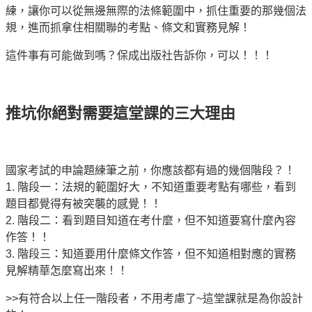
練，讓你可以從無邊無際的法條範圍中，抓住重要的那幾個法
規，進而抓拿住相關聯的考點、條文和實務見解！
這件事有可能做到嗎？保成出版社告訴你，可以！！！
推坑你絕對需要這堂課的三大理由
國家考試的申論題練筆之前，你應該都有過的幾個階段？！
1.
階段一：法規的範圍好大，不知道重要考點有哪些，看到
題目都覺得有被突襲的感覺！！
2.
階段二：看到題目知道在考什麼，但不知道要寫什麼內容
作答！！
3.
階段三：知道要用什麼條文作答，但不知道相對應的實務
見解精華怎麼寫出來！！
>>
有符合以上任一階段者，不用考慮了
~
這堂課就是為你設計