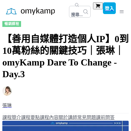
登入
搜尋...
暢銷課程
【善用自媒體打造個人IP】0到
10萬粉絲的關鍵技巧｜張琳｜
omyKamp Dare To Change -
Day.3
張琳
課程簡介
課程要點
課程內容
關於講師
常見問題
課前問答