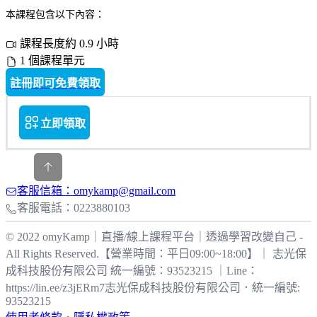
本課程包含以下內容：
課程長度約 0.9 小時
1 個課程單元
註冊即可免費領取
立即領取
客服信箱：omykamp@gmail.com
客服電話：0223880103
© 2022 omyKamp｜直播/線上課程平台｜透過學習改變自己 -
All Rights Reserved.【營業時間：平日09:00~18:00】｜ 志光保
成科技股份有限公司 統一編號：93523215 ｜Line：
https://lin.ee/z3jERm7
志光保成科技股份有限公司
．
統一編號:
93523215