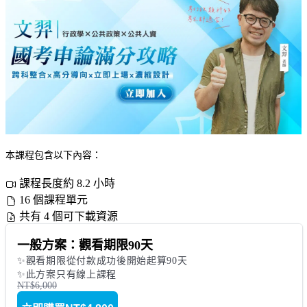
本課程包含以下內容：
課程長度約 8.2 小時
16 個課程單元
共有 4 個可下載資源
一般方案：觀看期限90天
✨觀看期限從付款成功後開始起算90天

✨此方案只有線上課程
NT$6,000