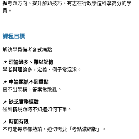
握考題方向、提升解題技巧、有志在行政學這科拿高分的學
員。
｜
課程目標
解決學員備考各式痛點
📌
理論過多、難以記憶
學者與理論多，定義、例子常混淆。
📌
申論題抓不到重點
寫不出架構，答案常散亂。
📌
缺乏實務經驗
碰到情境題時不知道如何下筆。
📌
時間有限
不可能每章都熟讀，迫切需要「考點濃縮版」。