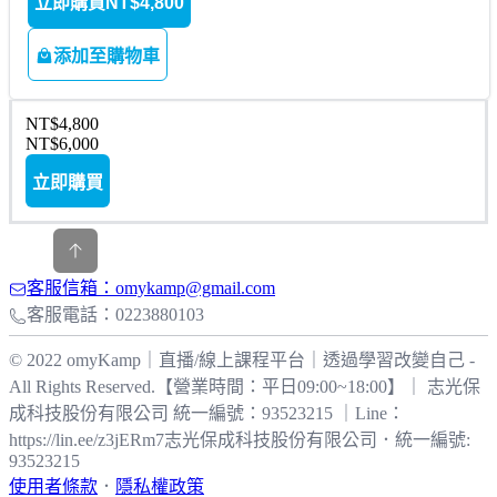
立即購買
NT$4,800
添加至購物車
NT$4,800
NT$6,000
立即購買
客服信箱：omykamp@gmail.com
客服電話：0223880103
© 2022 omyKamp｜直播/線上課程平台｜透過學習改變自己 -
All Rights Reserved.【營業時間：平日09:00~18:00】｜ 志光保
成科技股份有限公司 統一編號：93523215 ｜Line：
https://lin.ee/z3jERm7
志光保成科技股份有限公司
．
統一編號:
93523215
使用者條款
．
隱私權政策