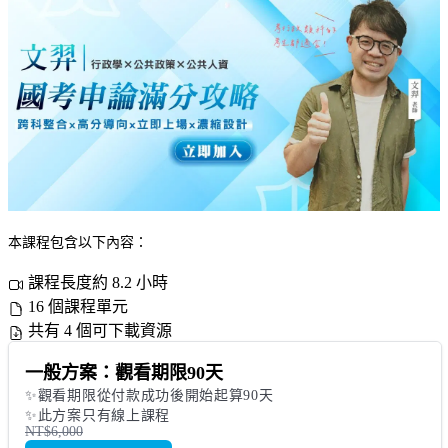
本課程包含以下內容：
課程長度約 8.2 小時
16 個課程單元
共有 4 個可下載資源
一般方案：觀看期限90天
✨觀看期限從付款成功後開始起算90天

✨此方案只有線上課程
NT$6,000