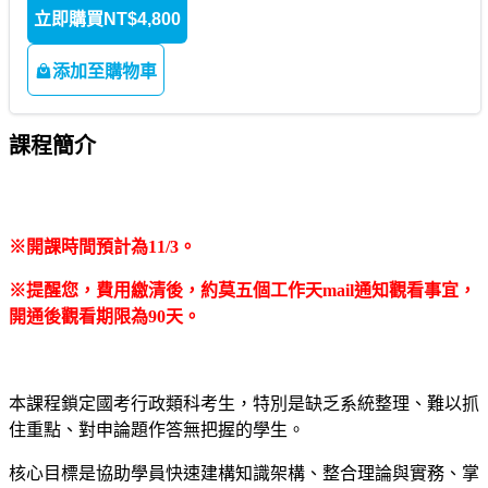
立即購買
NT$4,800
添加至購物車
課程簡介
※開課時間預計為11/3。
※提醒您，費用繳清後，約莫五個工作天mail通知觀看事宜，
開通後觀看期限為90天。
｜
本課程鎖定國考行政類科考生，特別是缺乏系統整理、難以抓
住重點、對申論題作答無把握的學生。
核心目標是協助學員快速建構知識架構、整合理論與實務、掌