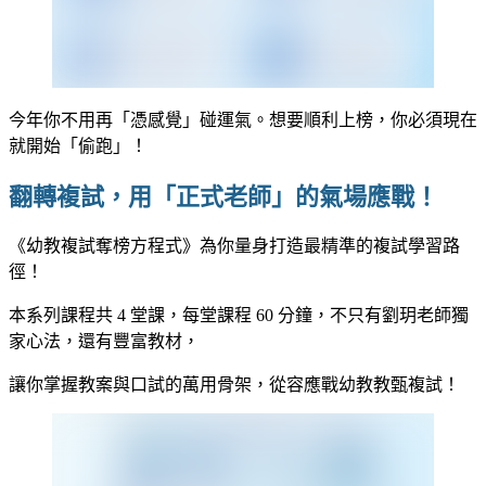
今年你不用再「憑感覺」碰運氣。想要順利上榜，你必須現在
就開始「偷跑」！
翻轉複試，用「正式老師」的氣場應戰！
《幼教複試奪榜方程式》為你量身打造最精準的複試學習路
徑！
本系列課程共 4 堂課，每堂課程 60 分鐘，不只有劉玥老師獨
家心法，還有豐富教材，
讓你掌握教案與口試的萬用骨架，從容應戰幼教教甄複試！