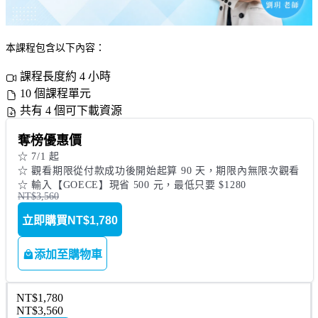
本課程包含以下內容：
課程長度約 4 小時
10 個課程單元
共有 4 個可下載資源
奪榜優惠價
☆ 7/1 起

☆ 觀看期限從付款成功後開始起算 90 天，期限內無限次觀看

☆ 輸入【GOECE】現省 500 元，最低只要 $1280
NT$3,560
立即購買
NT$1,780
添加至購物車
NT$1,780
NT$3,560