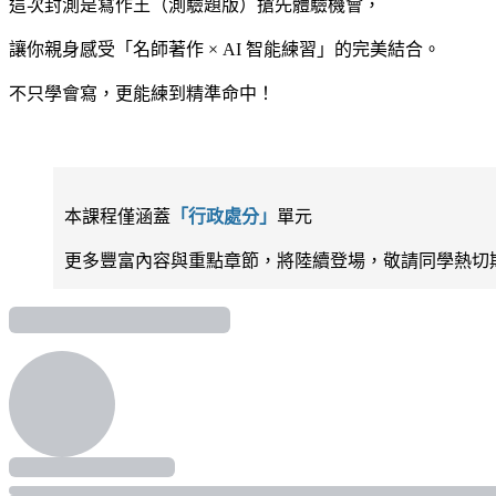
這次封測是寫作王（測驗題版）搶先體驗機會，
讓你親身感受「名師著作 × AI 智能練習」的完美結合。
不只學會寫，更能練到精準命中！
｜
本課程僅涵蓋
「行政處分」
單元
更多豐富內容與重點章節，將陸續登場，敬請同學熱切期