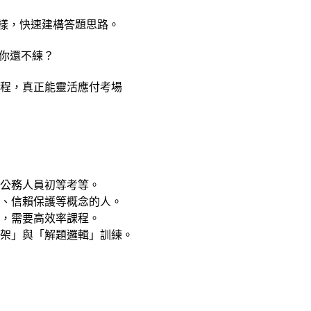
樣，快速建構答題思路。
你還不練？
流程，真正能靈活應付考場
公務人員初等考等。
、信賴保護等概念的人。
，需要高效率課程。
架」與「解題邏輯」訓練。