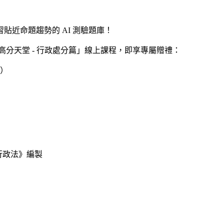
近命題趨勢的 AI 測驗題庫！
分天堂 - 行政處分篇
」線上課程，即享專屬贈禮：
0）
行政法
》編製