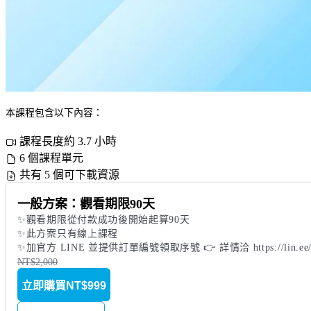
本課程包含以下內容：
課程長度約 3.7 小時
6 個課程單元
共有 5 個可下載資源
一般方案：觀看期限90天
✨觀看期限從付款成功後開始起算90天

✨此方案只有線上課程

✨加官方 LINE 並提供訂單編號領取序號 👉 詳情洽 https://lin.e
NT$2,000
立即購買
NT$999