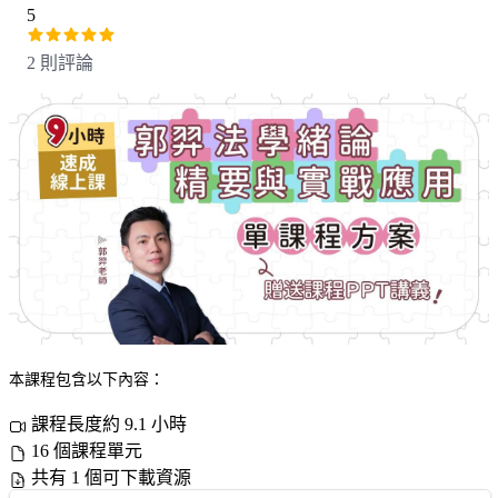
5
2 則評論
本課程包含以下內容：
課程長度約 9.1 小時
16 個課程單元
共有 1 個可下載資源