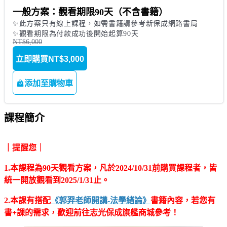
一般方案：觀看期限90天（不含書籍）
✨此方案只有線上課程，如需書籍請參考新保成網路書局

✨觀看期限為付款成功後開始起算90天
NT$6,000
立即購買
NT$3,000
添加至購物車
課程簡介
｜提醒您｜
1.本課程為90天觀看方案，凡於2024/10/31前購買課程者，皆
統一開放觀看到2025/1/31止。
2.本課有搭配
《郭羿老師開講-法學緒論》
書籍內容，若您有
書+課的需求，歡迎前往志光保成旗艦商城參考！