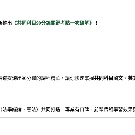
新推出
《共同科目90分鐘關鍵考點一次破解》
！
縮提煉出90分鐘的課程精華，讓你快速掌握
共同科目國文、英
（法學緒論、憲法）共同打造，專業有口碑，前輩帶領學習效果