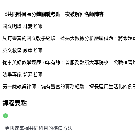
《
共同科目90分鐘關鍵考點一次破解》名師陣容
國文明燈 林嵩老師
具有豐富的國文教學經驗，透過大數據分析歷屆試題，將命題
英文救星 威廉老師
從事英語教學經歷10年有餘，曾服務數所大專院校、公職補
法學專家 郭羿老師
第一線執業律師，擁有豐富的實務經驗，擅長運用生活化的例
課程要點
更快速掌握共同科目的準備方法