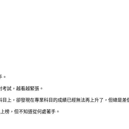
手。
對考試，越看越緊張。
科目上，卻發現在專業科目的成績已經無法再上升了，但總是差個
能上榜，但不知道從何處著手。