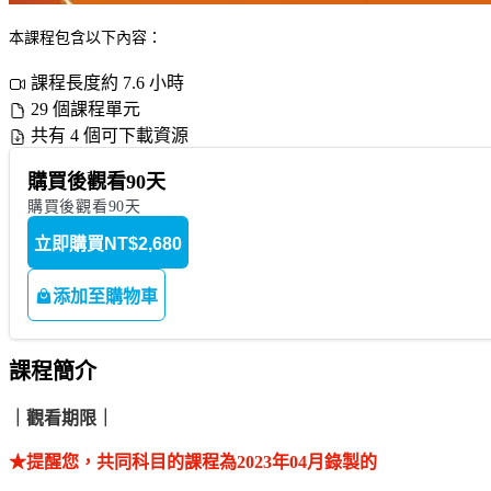
本課程包含以下內容：
課程長度約 7.6 小時
29 個課程單元
共有 4 個可下載資源
購買後觀看90天
購買後觀看90天
立即購買
NT$2,680
添加至購物車
課程簡介
｜觀看期限｜
★提醒您，共同科目的課程為2023年04月錄製的