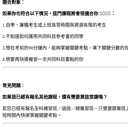
適合對象：
如果你也符合以下情況，這門課程將會很適合你 🙋‍♀️🙋‍♂️：
1.自學、兼職考生或上班族等時間與資源有限的考生
2.不知道如何運用共同科目參考書的同學
3.想在考前的90分鐘內，能夠掌握關鍵考點，拿下關鍵分數的
4.想要再快速複習一次共同科目重點的你
常見問題：
如果我已經有報名其他課程，還有需要買這堂課嗎？
若您已經有報名全科補習班／函授／總複習班，只需要跟著班
短時間內快速掌握關鍵考點。