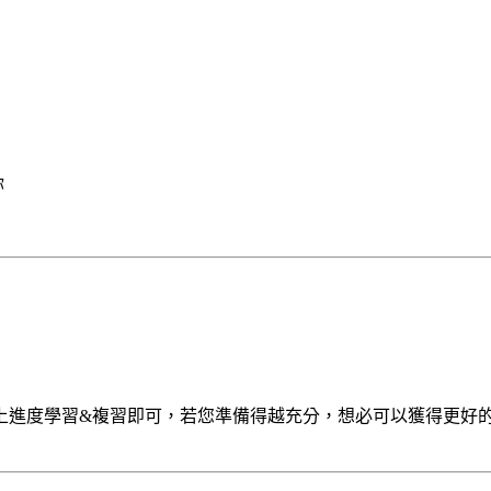
你
上進度學習&複習即可，若您準備得越充分，想必可以獲得更好