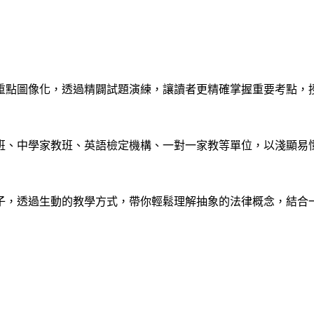
重點圖像化，透過精闢試題演練，讓讀者更精確掌握重要考點，
習班、中學家教班、英語檢定機構、一對一家教等單位，以淺顯易
子，透過生動的教學方式，帶你輕鬆理解抽象的法律概念，結合