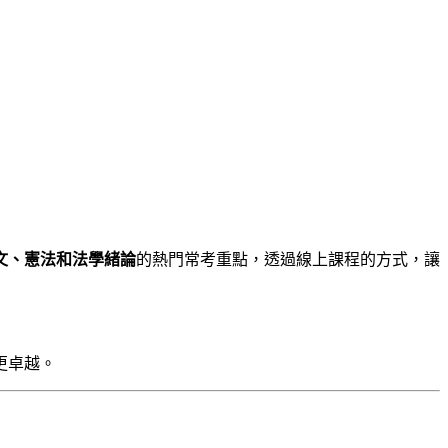
文、憲法和法學緒論
的熱門常考重點，透過線上課程的方式，讓
更卓越。