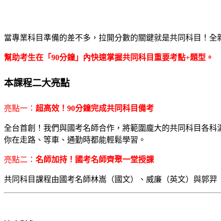
當專業科目準備的差不多，拉開分數的關鍵就是共同科目！全
幫助考生在「90分鐘」內快速掌握共同科目重要考點+題型。
本
課程二大亮點
亮點一：
超高效！90分鐘完成共同科目備考
全台首創！我們與國考名師合作，將範圍龐大的共同科目各科濃
你在走路、等車、通勤時都能輕鬆學習。
亮點二：
名師加持！國考名師齊聚一堂授課
共同科目課程由國考名師林嵩（國文）、威廉（英文）與郭羿