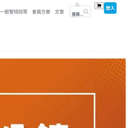
登入
一般警特四等
會員方案
文章
搜尋...