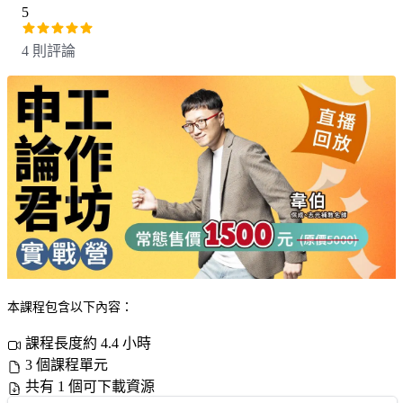
5
4 則評論
本課程包含以下內容：
課程長度約 4.4 小時
3 個課程單元
共有 1 個可下載資源