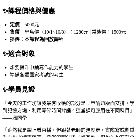
✨
課程價格與優惠
定價
：5000元
售價
：早鳥價（10/1~10/8）：1280元│常態價：1500元
提醒：
本課程為回放課程
✨
適合對象
想要提升申論寫作能力的學生
準備各類國家考試的考生
✨學員見證
「今天的工作坊讓我最有收穫的部分是：申論題版面安排，學
到記憶方塊，利用零碎時間背誦。這堂課可應用在不同科目」
——溫同學
「雖然我是線上看直播，但跟著老師的進度走，實際寫或劃重