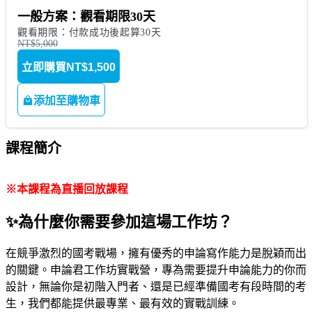
一般方案：觀看期限30天
觀看期限：付款成功後起算30天
NT$5,000
立即購買
NT$1,500
添加至購物車
課程簡介
※本課程為直播回放課程
✨
為什麼你需要參加這場工作坊？
在競爭激烈的國考戰場，擁有優秀的申論寫作能力是脫穎而出
的關鍵。申論君工作坊實戰營，專為需要提升申論能力的你而
設計，無論你是初階入門者、還是已經準備國考有段時間的考
生，我們都能提供最專業、最有效的實戰訓練。