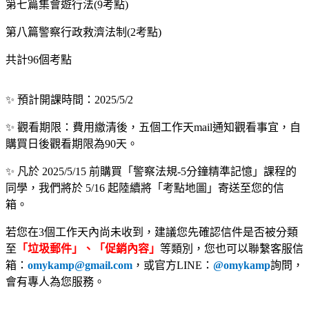
第七篇集會遊行法(9考點)
第八篇警察行政救濟法制(2考點)
共計96個考點
✨ 預計開課時間：2025/5/2
✨ 觀看期限：費用繳清後，五個工作天mail通知觀看事宜，自
購買日後觀看期限為90天。
✨ 凡於 2025/5/15 前購買「警察法規-5分鐘精準記憶」課程的
同學，我們將於 5/16 起陸續將「考點地圖」寄送至您的信
箱。
若您在3個工作天內尚未收到，建議您先確認信件是否被分類
至
「垃圾郵件」、「促銷內容」
等類別，您也可以聯繫客服信
箱：
omykamp@gmail.com
，或官方LINE：
@omykamp
詢問，
會有專人為您服務。