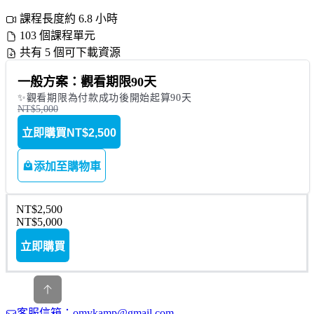
課程長度約 6.8 小時
103 個課程單元
共有 5 個可下載資源
一般方案：觀看期限90天
✨觀看期限為付款成功後開始起算90天
NT$5,000
立即購買
NT$2,500
添加至購物車
NT$2,500
NT$5,000
立即購買
客服信箱：omykamp@gmail.com