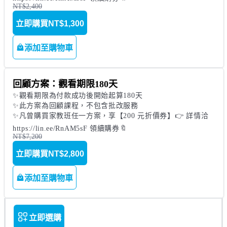
NT$2,400
立即購買
NT$1,300
添加至購物車
回顧方案：觀看期限180天
✨觀看期限為付款成功後開始起算180天

✨此方案為回顧課程，不包含批改服務

✨凡曾購買家教班任一方案，享【200 元折價券】👉 詳情洽 
https://lin.ee/RnAM5sF 領續購券🔖
NT$7,200
立即購買
NT$2,800
添加至購物車
立即選購