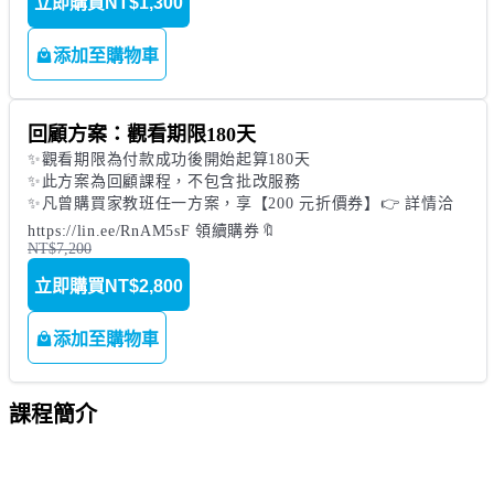
立即購買
NT$1,300
添加至購物車
回顧方案：觀看期限180天
✨觀看期限為付款成功後開始起算180天

✨此方案為回顧課程，不包含批改服務

✨凡曾購買家教班任一方案，享【200 元折價券】👉 詳情洽 
https://lin.ee/RnAM5sF 領續購券🔖
NT$7,200
立即購買
NT$2,800
添加至購物車
課程簡介