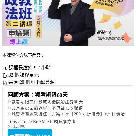
本課程包含以下內容：
課程長度約 9.7 小時
32 個課程單元
共有 28 個可下載資源
回顧方案：觀看期限60天
✨觀看期限為付款成功後開始起算60天

✨此方案為回顧課程，不包含批改服務

✨凡曾購買家教班任一方案，享【200 元折價券】👉 詳情洽 
https://lin.ee/RnAM5sF 領續購券🔖
NT$2,400