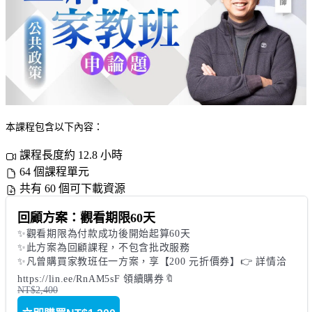
本課程包含以下內容：
課程長度約 12.8 小時
64 個課程單元
共有 60 個可下載資源
回顧方案：觀看期限60天
✨觀看期限為付款成功後開始起算60天

✨此方案為回顧課程，不包含批改服務

✨凡曾購買家教班任一方案，享【200 元折價券】👉 詳情洽 
https://lin.ee/RnAM5sF 領續購券🔖
NT$2,400