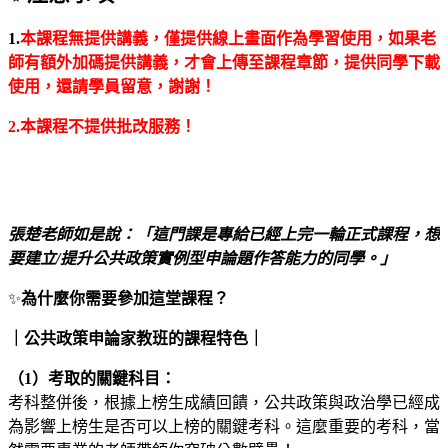
1.
本課程無提供講義，僅提供線上畫面作為學習使用，如果老
師有額外加碼提供講義，才會上傳至課程章節，提供同學下載
使用，還請學員留意，謝謝！
2.
本課程不提供批改服務！
張楚老師如是說：「這門課是專給已經上完一輪正式課程，想
要建立/提升公共政策實例型申論題作答能力的同學。」
✨
為什麼你需要參加這堂課程？
｜公共政策申論家教班的課程特色｜
（1）考取的關鍵科目：
考科整併後，根據上榜生成績回饋，公共政策與政治學已經成
為影響上榜生是否可以上榜的關鍵考科。這麼重要的考科，當