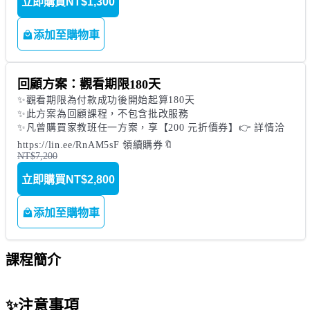
立即購買
NT$1,300
添加至購物車
回顧方案：觀看期限180天
✨觀看期限為付款成功後開始起算180天

✨此方案為回顧課程，不包含批改服務

✨凡曾購買家教班任一方案，享【200 元折價券】👉 詳情洽 
https://lin.ee/RnAM5sF 領續購券🔖
NT$7,200
立即購買
NT$2,800
添加至購物車
課程簡介
✨注意事項