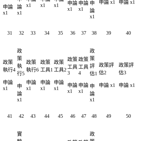
申論 x1
申論 x1
申論
申論
申
x1
x1
x1
申論
論
x1
x1
論
x1
x1
x1
31
32
33
34
35
36
37
38
39
40
政
政
策
策
政策
政策
政策
政策
政策
政策
政策評
政策評
執
評
工具
工具
執行4
執行6
工具1
工具2
估2
估3
3
4
行5
估1
申論
申論
申論
申論
申論
申論
申論 x1
申論 x1
申
申
x1
x1
x1
x1
x1
x1
論
論
x1
x1
41
42
43
44
45
46
47
48
49
50
實
政