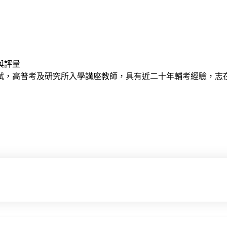
與評量
試，高普考及研究所入學講座教師，具有近二十年輔考經驗，志