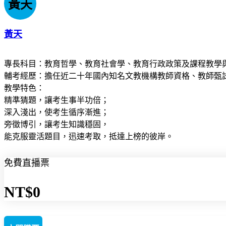
黃天
黃天
專長科目：教育哲學、教育社會學、教育行政政策及課程教學
輔考經歷：擔任近二十年國內知名文教機構教師資格、教師甄
教學特色：
精準猜題，讓考生事半功倍；
深入淺出，使考生循序漸進；
旁徵博引，讓考生知識穩固，
能克服靈活題目，迅速考取，抵達上榜的彼岸。
免費直播票
NT$0