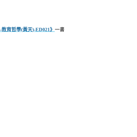
育哲學(黃天)-ED021》
一書