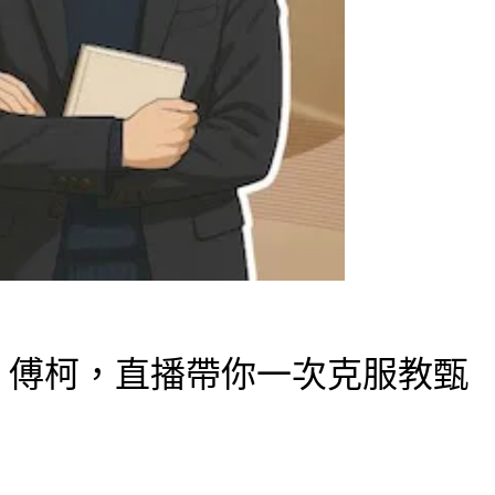
、傅柯，直播帶你一次克服教甄