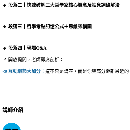
🔸 段落二｜快速破解三大哲學家核心概念及抽象詞破解法
🔸 段落三｜哲學考點記憶公式＋思維架構圖
🔸 段落四｜現場Q&A
📌 開放提問，老師即席剖析：
📣 互動環節大加分：
這不只是講座，而是你與高分距離最近的
講師介紹