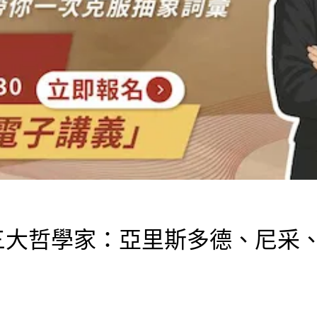
三大哲學家：亞里斯多德、尼采