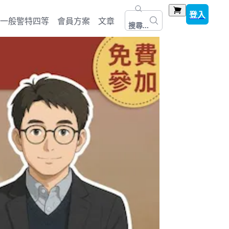
登入
一般警特四等
會員方案
文章
搜尋...