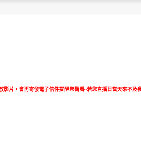
上架回放影片，會再寄發電子信件提醒您觀看~若您直播日當天來不