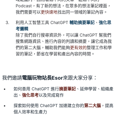
Podcast，有了新的想法，在眾多的想法筆記裡面，
我們需要可以
更快速地
找出同一領域的筆記內容。
利用人工智慧工具 ChatGPT
輔助摘要筆記
、
強化思
考邏輯
除了我們自行搜尋資訊外，可以讓 ChatGPT 幫我們
搜集網路資訊、進行內容的判讀和摘要，讓它成為我
們的第二大腦，輔助我們能夠
更有效的
整理工作和學
習的筆記，節省在學習和產出內容的時間。
我們邀請
電腦玩物站長Esor
來跟大家分享：
如何善用 ChatGPT 進行
摘要筆記
、延伸學習、組織產
出、
強化思考
以及完成寫作
探索如何使用 ChatGPT 加速建立你的
第二大腦
，提高
個人效率和生產力