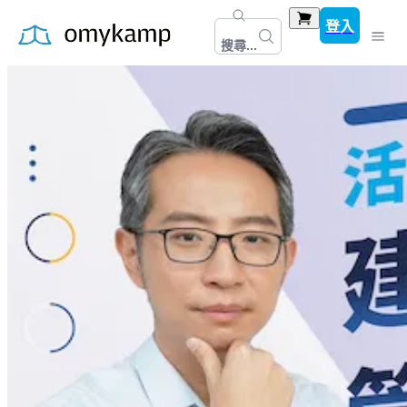
登入
搜尋...