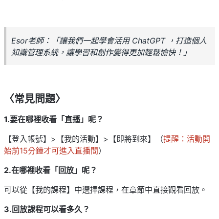
Esor老師：「讓我們一起學會活用 ChatGPT ，打造個人
知識管理系統，讓學習和創作變得更加輕鬆愉快！」
〈常見問題〉
1.要在哪裡收看「直播」呢？
【登入帳號】>【我的活動】>【即將到來】（
提醒：活動開
始前15分鐘才可進入直播間
）
2.在哪裡收看「回放」呢？
可以從【我的課程】中選擇課程，在章節中直接觀看回放。
3.回放課程可以看多久？