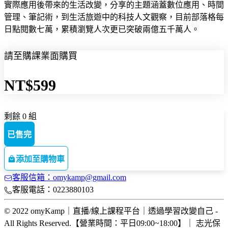
實際應用後帶來的生活改變，分享的主題涵蓋數位應用、時間
管理、筆記術，到生活旅遊中的科技人文觀察，目前部落格每
日點閱數七萬，累積瀏覽人次更已突破兩億五千萬人。
請至購課業面購買
NT$599
剩餘 0 組
已售完
添加至購物車
客服信箱：omykamp@gmail.com
客服電話：0223880103
© 2022 omyKamp｜直播/線上課程平台｜透過學習改變自己 -
All Rights Reserved.【營業時間：平日09:00~18:00】｜ 志光保