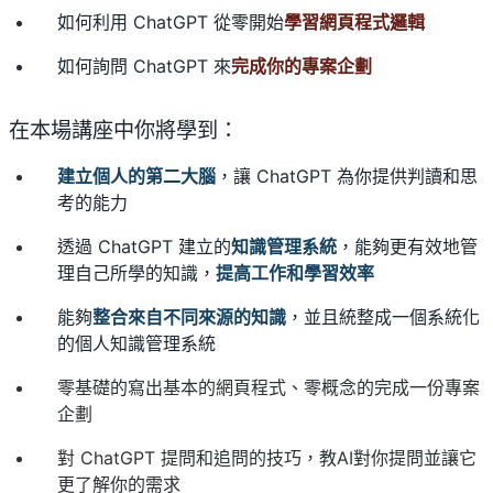
如何利用 ChatGPT 從零開始
學習網頁程式邏輯
如何詢問 ChatGPT 來
完成你的專案企劃
在本場講座中你將學到：
建立個人的第二大腦
，讓 ChatGPT 為你提供判讀和思
考的能力
透過 ChatGPT 建立的
知識管理系統
，能夠更有效地管
理自己所學的知識，
提高工作和學習效率
能夠
整合來自不同來源的知識
，並且統整成一個系統化
的個人知識管理系統
零基礎的寫出基本的網頁程式、零概念的完成一份專案
企劃
對 ChatGPT 提問和追問的技巧，教AI對你提問並讓它
更了解你的需求