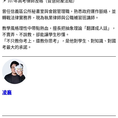
📌 107年高考律師及格（智慧財產法組）
曾任信義區公所秘書室與會館管理職，熟悉政府運作脈絡，並
轉戰法律實務界，現為執業律師與公職補習班講師。
教學風格理性中帶點熱血，擅長把抽象理論「翻譯成人話」，
不賣弄、不說教，卻能讓學生秒懂。
「不只教你考上，還教你思考」，是他對學生、對知識、對國
考最大的承諾。
凌襄