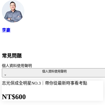
李豪
常見問題
個人資料使用聲明
個人資料使用聲明
志光保成全明星NO.3｜帶你從最新時事看考點
感謝您填寫本次直播活動之報名資料。為保障您的個人資料權
益，並遵循《個人資料保護法》之相關規定，特此說明如下：
NT$600