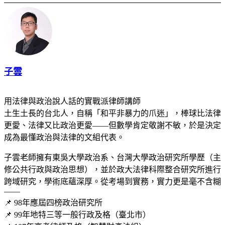
子雲
用法律與政治說人話的實戰派律師講師
土生土長的台北人，自稱「和平非暴力的爪迷」，棒球比法律
更愛、法律又比政治更愛——但數學肯定敬謝不敏，於是決定
成為最懂政治與法律的文組代表。
子雲老師擁有東吳大學政治系、台灣大學政治研究所學歷（主
修公共行政與政治思想），並於政大法律科際整合研究所進行
跨域研究，學術底蘊深厚。從考場到實務，實力更是毫不含糊
——
📌 98年應屆四榜政治研究所
📌 99年地特三等一般行政及格（臺北市）