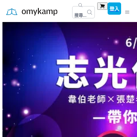
登入
搜尋...