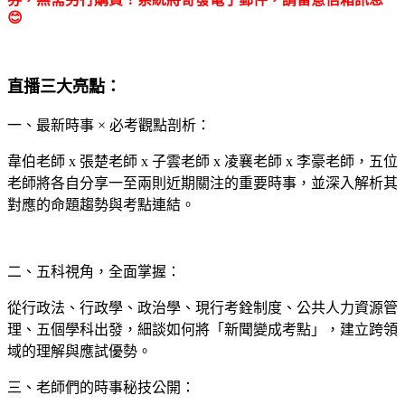
😊
直播三大亮點：
一、最新時事 × 必考觀點剖析：
韋伯老師 x 張楚老師 x 子雲老師 x 凌襄老師 x 李豪老師，五位
老師將各自分享一至兩則近期關注的重要時事，並深入解析其
對應的命題趨勢與考點連結。
二、五科視角，全面掌握：
從行政法、行政學、政治學、現行考銓制度、公共人力資源管
理、五個學科出發，細談如何將「新聞變成考點」，建立跨領
域的理解與應試優勢。
三、老師們的時事秘技公開：