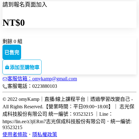
請到報名頁面加入
NT$0
剩餘 0 組
已售完
添加至購物車
客服信箱：omykamp@gmail.com
客服電話：0223880103
© 2022 omyKamp｜直播/線上課程平台｜透過學習改變自己 -
All Rights Reserved.【營業時間：平日09:00~18:00】｜ 志光保
成科技股份有限公司 統一編號：93523215 ｜Line：
https://lin.ee/z3jERm7
志光保成科技股份有限公司
．
統一編號:
93523215
使用者條款
．
隱私權政策