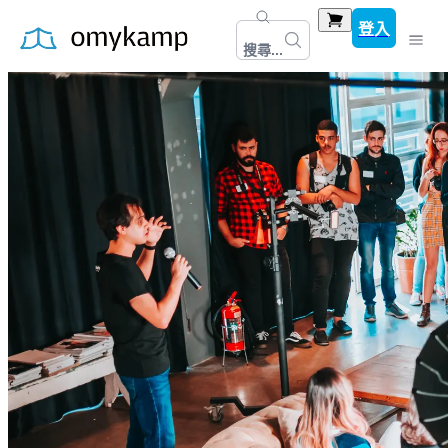
登入
搜尋...