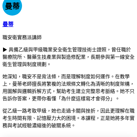
曼蒂
曼蒂
職安衛實務派講師
▶ 具備乙級與甲級職業安全衛生管理技術士證照，曾任職於
醫療院所、醫藥生技產業與製造修配業，長期參與第一線安全
衛生管理與制度規劃。
她深知，職安不是背法條，而是理解制度如何運作。在教學
上，曼蒂老師擅長將繁複的法規條文轉化為清晰的制度架構，
用圖解與邏輯拆解方式，幫助考生建立完整思考脈絡。她不只
告訴你答案，更帶你看懂「為什麼這樣寫才會得分」。
從乙級一路考取甲級，她也走過卡關與挫折，因此更理解在職
考生時間有限、記憶壓力大的困境。本課程，正是她將多年實
務與考試經驗濃縮後的破關系統。