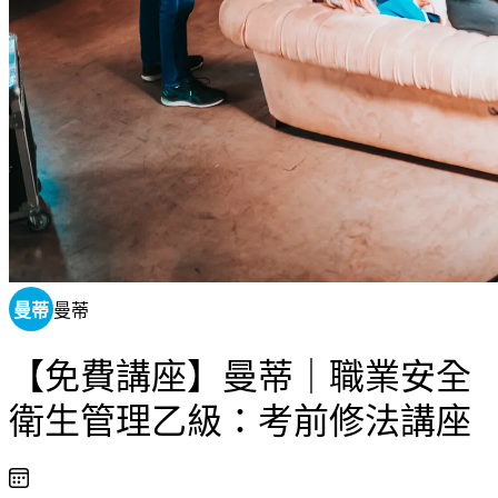
曼蒂
曼蒂
【免費講座】曼蒂｜職業安全
衛生管理乙級：考前修法講座