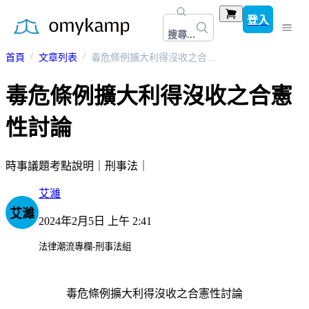
登入
搜尋...
首頁
文章列表
毒危條例擴大利得沒收之合憲性討論
毒危條例擴大利得沒收之合憲
性討論
時事議題考點說明｜刑事法｜
艾濰
艾濰
2024年2月5日 上午 2:41
法律潮流專欄-刑事法組
毒危條例擴大利得沒收之合憲性討論