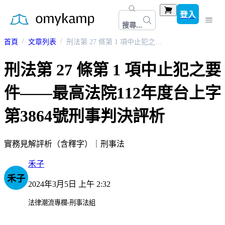
登入
搜尋...
首頁
文章列表
刑法第 27 條第 1 項中止犯之要件——最高法院112年度台上字第3864號刑事判決評析
刑法第 27 條第 1 項中止犯之要
件——最高法院112年度台上字
第3864號刑事判決評析
實務見解評析（含釋字）｜刑事法
禾子
禾子
2024年3月5日 上午 2:32
法律潮流專欄-刑事法組