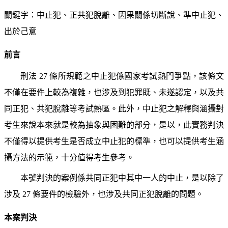
關鍵字：中止犯、正共犯脫離、因果關係切斷說、準中止犯、
出於己意
前言
刑法 27 條所規範之中止犯係國家考試熱門爭點，該條文
不僅在要件上較為複雜，也涉及到犯罪既、未遂認定，以及共
同正犯、共犯脫離等考試熱區。此外，中止犯之解釋與涵攝對
考生來說本來就是較為抽象與困難的部分，是以，此實務判決
不僅得以提供考生是否成立中止犯的標準，也可以提供考生涵
攝方法的示範，十分值得考生參考。
本號判決的案例係共同正犯中其中一人的中止，是以除了
涉及 27 條要件的檢驗外，也涉及共同正犯脫離的問題。
本案判決