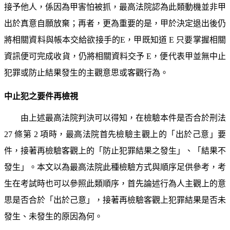
接予他人，係因為甲害怕被抓，最高法院認為此類動機並非甲
出於真意自願放棄；再者，更為重要的是，甲於決定退出後仍
將相關資料與帳本交給欲接手的E，甲既知道 E 只要掌握相關
資訊便可完成收貨，仍將相關資料交予 E，便代表甲並無中止
犯罪或防止結果發生的主觀意思或客觀行為。
中止犯之要件再檢視
由上述最高法院判決可以得知，在檢驗本件是否合於刑法 
27 條第 2 項時，最高法院首先檢驗主觀上的「出於己意」要
件，接著再檢驗客觀上的「防止犯罪結果之發生」、「結果不
發生」。本文以為最高法院此種檢驗方式與順序足供參考，考
生在考試時也可以參照此類順序，首先論述行為人主觀上的意
思是否合於「出於己意」，接著再檢驗客觀上犯罪結果是否未
發生、未發生的原因為何。