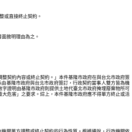
調整或直接終止契約。
以書面敘明理由為之。
內調整契約內容或終止契約。」本件基隆市政府在與台北市政府簽
係由基隆市政府與台北市政府簽訂，行政契約當事人雙方皆為機
體數字證明由基隆市政府則提供土地代臺北市政府掩埋廢棄物所可
之重大危害」之要求。綜上，本件基隆市政府應不得單方終止
或
活
政機關單方調整或終止契約的行為性質。根據通說，行政機關依