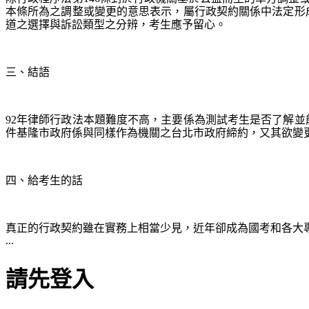
本條所為之調整或變更的意思表示，屬行政契約關係中法定形
道之選擇與訴訟類型之分辨，考生應予留心。
三、結語
92年律師行政法本題難度不高，主要係為測試考生是否了解並
件基隆市政府係與同樣作為機關之台北市政府締約，又其欲變
四、給考生的話
真正的行政契約雖在實務上相當少見，近年卻成為國考和各大
...
請先登入