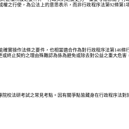
成權之行使，為公法上的意思表示，而非行政程序法第92條第1
能確實操作法條之要件，也相當適合作為對行政程序法第146
更或終止契約之理由殊難認為係為避免或除去對公益之重大危害
專院校法研考試之常見考點。因有關爭點皆藏身在行政程序法對