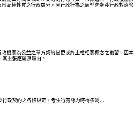
項具高權性質之行政處分。因行政行為之類型會牽涉行政救濟管
條行政機關為公益之單方契約變更或終止權相關概念之複習。因本
，其主張應屬無理由。
於行政契約之各條規定，考生行有餘力時得多瀏…