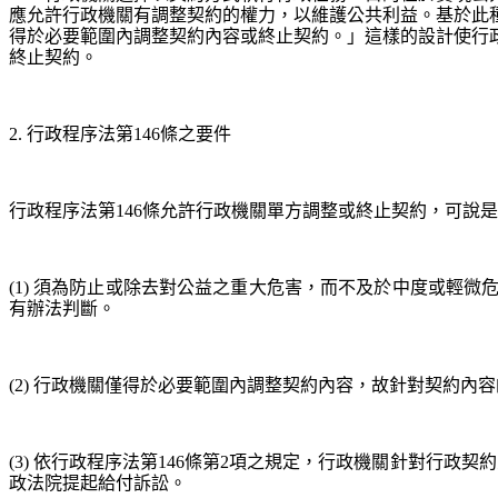
應允許行政機關有調整契約的權力，以維護公共利益。基於此種
得於必要範圍內調整契約內容或終止契約。」這樣的設計使行
終止契約。
2. 行政程序法第146條之要件
行政程序法第146條允許行政機關單方調整或終止契約，可說
(1) 須為防止或除去對公益之重大危害，而不及於中度或輕
有辦法判斷。
(2) 行政機關僅得於必要範圍內調整契約內容，故針對契約
(3) 依行政程序法第146條第2項之規定，行政機關針對行
政法院提起給付訴訟。