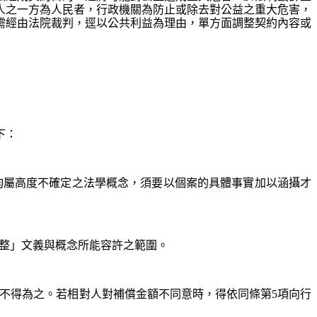
事人之一方為人民者，行政機關為防止或除去對公益之重大危害，
需經由法院裁判，逕以公共利益為理由，單方面調整契約內容或
下：
」均屬高度不確定之法學概念，須要以個案的具體事實加以涵攝才
調整」文義與概念所能容許之範圍。
失，不得為之。若相對人對補償金額不同意時，得依同條第5項向行