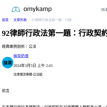
所
首頁
文章列表
92律師行政法第一題：行政契約之單方終止或變更
92律師行政法第一題：行政契
經典案例剖析｜公法
抹茶奶昔
抹茶
2024年3月5日 上午 2:43
法律潮流專欄-公法組
前言