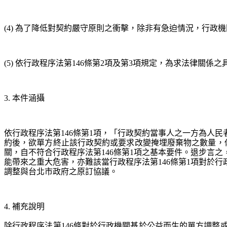
(4) 為了降低對契約嚴守原則之衝擊，除非有急迫情況，行
(5) 依行政程序法第146條第2項及第3項規定，為求法律
3. 本件涵攝
依行政程序法第146條第1項，「行政契約當事人之一方為人
約後，欲單方終止該行政契約或要求改變掩埋廢棄物之數量，
關，自不符合行政程序法第146條第1項之基本要件。退步言
能帶來之重大危害，亦難該當行政程序法第146條第1項對於
調整與台北市政府之原訂協議。
4. 補充說明
除行政程序法第146條對於行政機關基於公益而生的單方調