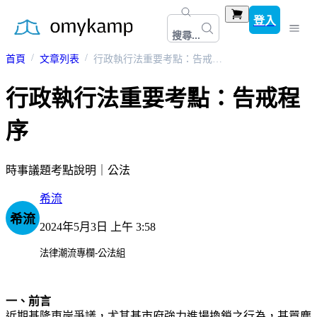
登入
搜尋...
首頁
文章列表
行政執行法重要考點：告戒程序
行政執行法重要考點：告戒程
序
時事議題考點說明｜公法
希流
希流
2024年5月3日 上午 3:58
法律潮流專欄-公法組
一、前言
近期基隆東岸爭議，尤其基市府強力進場換鎖之行為，甚囂塵