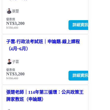
張楚
優惠價
NT$3,200
詳細資訊
NT$6,400
子雲-行政法考試班｜申論題-線上課程
（4月~6月）
子雲
優惠價
NT$3,200
詳細資訊
NT$6,400
張楚老師｜114年第三循環：公共政策王
牌家教班（申論題）