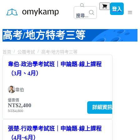
登入
搜尋...
高考/地方特考三等
首頁
公職考試
高考/地方特考三等
韋伯-政治學考試班｜申論題-線上課程
（3月、4月）
韋伯
優惠價
NT$2,400
詳細資訊
NT$4,800
張楚-行政學考試班｜申論題-線上課程
（4月~6月）