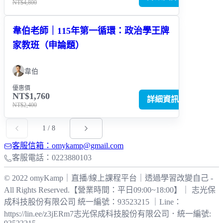
NT$4,800
韋伯老師｜115年第一循環：政治學王牌
家教班（申論題）
韋伯
優惠價
NT$1,760
詳細資訊
NT$2,400
1
/
8
客服信箱：omykamp@gmail.com
客服電話：0223880103
© 2022 omyKamp｜直播/線上課程平台｜透過學習改變自己 -
All Rights Reserved.【營業時間：平日09:00~18:00】｜ 志光保
成科技股份有限公司 統一編號：93523215 ｜Line：
https://lin.ee/z3jERm7
志光保成科技股份有限公司
．
統一編號: