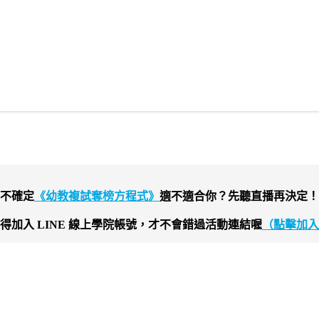
不確定
《幼教複試奪榜方程式》
適不適合你？先聽直播再決定！
得加入 LINE 線上學院帳號，才不會錯過活動連結喔
（點擊加入