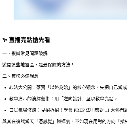
✨ 直播亮點搶先看
一、複試常見問題
破解
避開這些地雷區，是最保險的方法！
二、奪榜必備觀念
心法大公開：落實「以終為始」的核心觀念，先把自己當成
教學演示的演繹藝術：用「逆向設計」呈現教學亮點。
口試氣場修煉：見招拆招！學會 PREP 法則應對 11 大熱門
與其在複試當天「憑感覺」碰運氣，不如現在用對的方向「搶