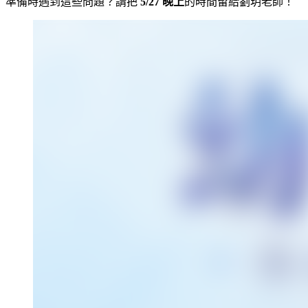
準備時遇到這些問題？請把
5/27 晚上
的時間留給劉玥老師！