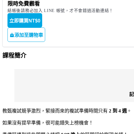
限時免費觀看
結帳後請務必加入 LINE 帳號，才不會錯過活動連結！
立即購買
NT$0
添加至購物車
課程簡介
記
教甄複試競爭激烈，
緊接而來的複試準備時間只有
2 到 4 週
。
如果沒有提早準備，很可能錯失上榜機會！