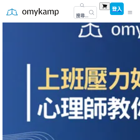
登入
搜尋...