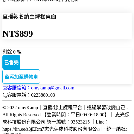
直播報名請至課程頁面
NT$899
剩餘 0 組
已售完
添加至購物車
客服信箱：omykamp@gmail.com
客服電話：0223880103
© 2022 omyKamp｜直播/線上課程平台｜透過學習改變自己 -
All Rights Reserved.【營業時間：平日09:00~18:00】｜ 志光保
成科技股份有限公司 統一編號：93523215 ｜Line：
https://lin.ee/z3jERm7
志光保成科技股份有限公司
．
統一編號: