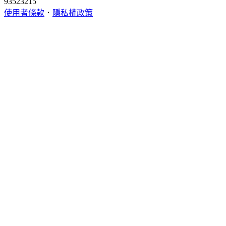
93523215
使用者條款
．
隱私權政策