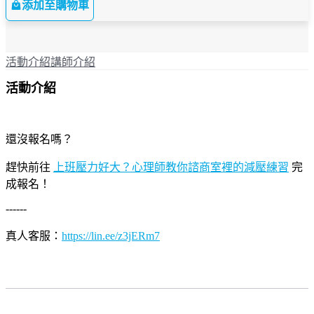
添加至購物車
活動介紹
講師介紹
活動介紹
還沒報名嗎？
趕快前往
上班壓力好大？心理師教你諮商室裡的減壓練習
完
成報名！
------
真人客服：
https://lin.ee/z3jERm7