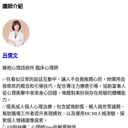
講師介紹
呂倩文
擁抱心理諮商所 臨床心理師
✅在看似日常的談話互動中，讓人不自覺敞開心防，她運用自
我慈悲的概念和引導技巧，配合專注力療癒引導，協助當事人
從心理衝擊中漸漸身心回穩，喚醒對美好與存在經驗的體觸能
力。
✅擅長成人個人心理治療，包含感情創傷、親人過世等議題、
幫助職場工作者提升表現績效，以及運用MCMI人格測驗，探
索個人情緒圖像探索。
👆 FB粉絲團：心理師Vera的解憂物語