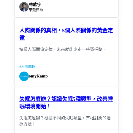
林紘宇
果殼律師
人際關係的真相，5個人際關係的黃金定
律
搞懂人際關係定律，未來就能少走一些冤枉路。
#
人際關係
omyKamp
失眠怎麼辦？認識失眠5種類型，改善睡
眠環境開始！
失眠怎麼辦？根據不同的失眠類型，有相對應的治
療方法！