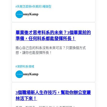
#
失眠怎麼辦
#
失眠的5種類型
omyKamp
畢業後才思考科系的未來？3個畢業前的
準備，任何科系都能發揮所長！
擔心自己念的科系沒有未來可言？只要換個方式
想，讓你也能發揮所長！
#
深耕科系領域
omyKamp
3個職場新人生存技巧，幫助你辦公室叢
林活下來！