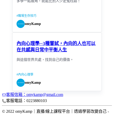
多學一點眉角，就能比別人少走冤枉路！
#
職場生存技巧
omyKamp
內向心理學─3種嘗試，內向的人也可以
在共感與日常中平衡人生
與這個世界共處，找到自己的價值。
#
內向心理學
omyKamp
客服信箱：omykamp@gmail.com
客服電話：0223880103
© 2022 omyKamp｜直播/線上課程平台｜透過學習改變自己 -