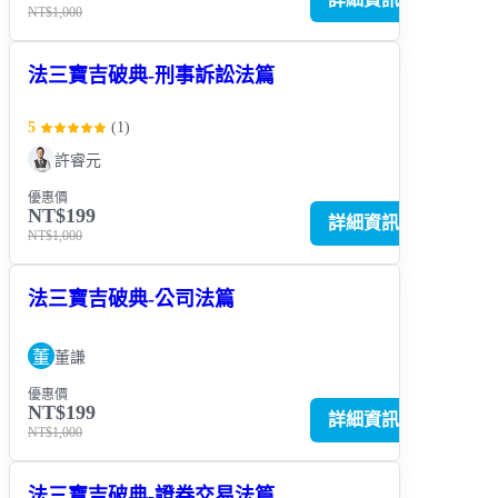
NT$1,000
法三寶吉破典-刑事訴訟法篇
5
(
1
)
許睿元
優惠價
NT$199
詳細資訊
NT$1,000
法三寶吉破典-公司法篇
董
董謙
優惠價
NT$199
詳細資訊
NT$1,000
法三寶吉破典-證券交易法篇