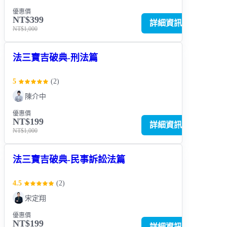
優惠價
NT$399
詳細資訊
NT$1,000
法三寶吉破典-刑法篇
5
(
2
)
陳介中
優惠價
NT$199
詳細資訊
NT$1,000
法三寶吉破典-民事訴訟法篇
4.5
(
2
)
宋定翔
優惠價
NT$199
詳細資訊