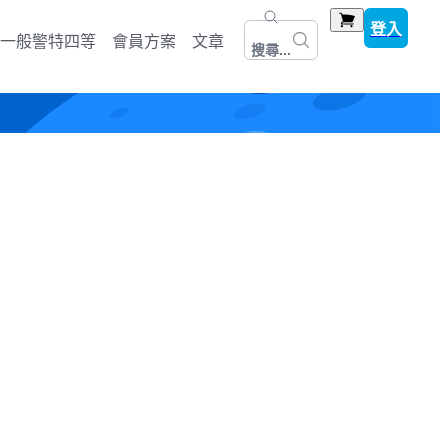
登入
一般警特四等
會員方案
文章
搜尋...