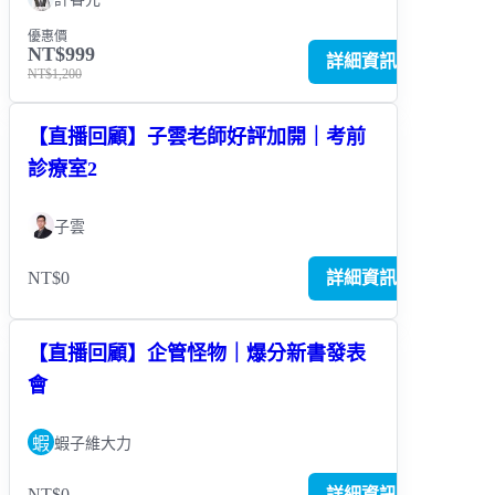
優惠價
NT$999
詳細資訊
NT$1,200
【直播回顧】子雲老師好評加開｜考前
診療室2
子雲
NT$0
詳細資訊
【直播回顧】企管怪物｜爆分新書發表
會
蝦
蝦子維大力
NT$0
詳細資訊