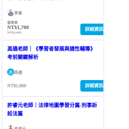
李豪
優惠價
NT$1,700
詳細資訊
NT$2,400
高通老師｜《學習者發展與適性輔導》
考前關鍵解析
高
高通
NT$1,800
詳細資訊
許睿元老師｜法律地圖學習分篇-刑事訴
訟法篇
許睿元