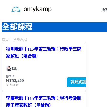
所
全部課程
首頁
全部課程
程明老師｜115年第三循環：行政學王牌
家教班（混合題）
程明
優惠價
NT$2,200
詳細資訊
NT$4,800
李豪老師｜115年第三循環：現行考銓制
度王牌家教班（申論題）