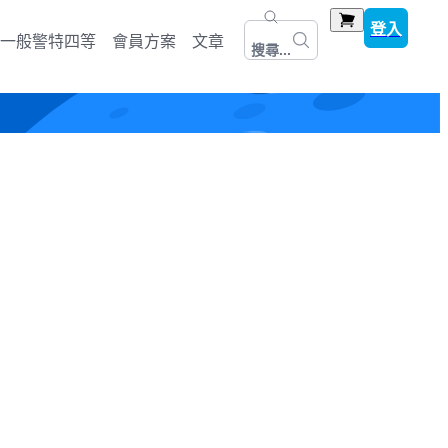
登入
一般警特四等
會員方案
文章
搜尋...