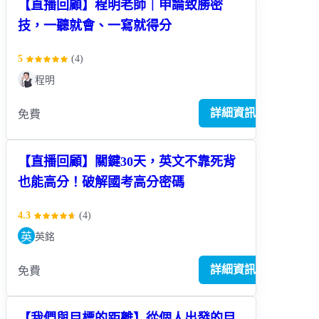
【直播回顧】程明老師｜申論致勝密
技，一聽就會、一寫就得分
5
(
4
)
程明
詳細資訊
免費
【直播回顧】關鍵30天，英文不靠死背
也能高分！破解國考高分密碼
4.3
(
4
)
英
英銘
詳細資訊
免費
【我們與目標的距離】從個人出發的目