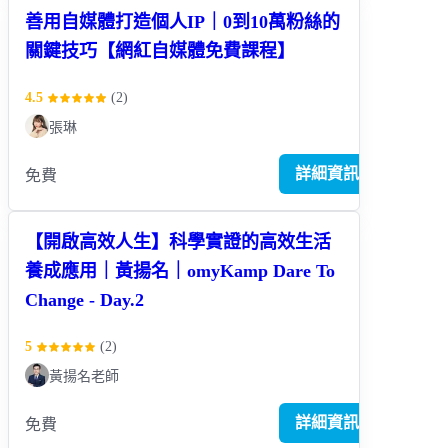
善用自媒體打造個人IP｜0到10萬粉絲的
關鍵技巧【網紅自媒體免費課程】
4.5
(
2
)
張琳
詳細資訊
免費
【開啟高效人生】科學實證的高效生活
養成應用｜黃揚名｜omyKamp Dare To
Change - Day.2
5
(
2
)
黃揚名老師
詳細資訊
免費