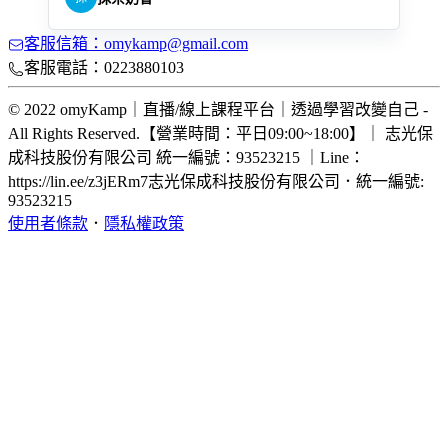
客服信箱：omykamp@gmail.com
客服電話：0223880103
© 2022 omyKamp｜直播/線上課程平台｜透過學習改變自己 -
All Rights Reserved.【營業時間：平日09:00~18:00】｜ 志光保
成科技股份有限公司 統一編號：93523215 ｜Line：
https://lin.ee/z3jERm7
志光保成科技股份有限公司
．
統一編號:
93523215
使用者條款
．
隱私權政策